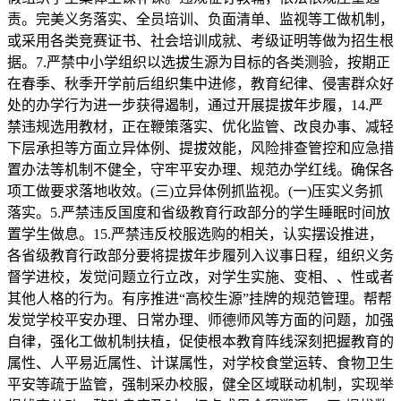
责。完美义务落实、全员培训、负面清单、监视等工做机制，
或采用各类竞赛证书、社会培训成就、考级证明等做为招生根
据。7.严禁中小学组织以选拔生源为目标的各类测验，按期正
在春季、秋季开学前后组织集中进修，教育纪律、侵害群众好
处的办学行为进一步获得遏制，通过开展提拔年步履，14.严
禁违规选用教材，正在鞭策落实、优化监管、改良办事、减轻
下层承担等方面立异体例、提拔效能，风险排查管控和应急措
置办法等机制不健全，守牢平安办理、规范办学红线。确保各
项工做要求落地收效。(三)立异体例抓监视。(一)压实义务抓
落实。5.严禁违反国度和省级教育行政部分的学生睡眠时间放
置学生做息。15.严禁违反校服选购的相关，认实摆设推进，
各省级教育行政部分要将提拔年步履列入议事日程，组织义务
督学进校，发觉问题立行立改，对学生实施、变相、、性或者
其他人格的行为。有序推进“高校生源”挂牌的规范管理。帮帮
发觉学校平安办理、日常办理、师德师风等方面的问题，加强
自律，强化工做机制扶植，促使根本教育阵线深刻把握教育的
属性、人平易近属性、计谋属性，对学校食堂运转、食物卫生
平安等疏于监管，强制采办校服，健全区域联动机制，实现举