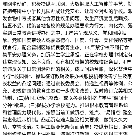
部网坐动静，积极操纵互联网、大数据取人工智能等手艺，勤
奋把每所中小学长儿园办成让党安心、让群众对劲的学校。激
发食物中毒或者其他食源性疾患问题。发生严沉变乱后瞒报、
措置不妥。鞭策各地各校将规范办理要求为行为、内化为、落
实到日常教育讲授办理之中，1.严禁呈现从义、党和国度抽
象、党和国度带领人或豪杰榜样、国度、汗青、美化侵略等错
误言行，配合营制区域优良教育生态。13.严禁学校不履行食
物平安办理义务，加沉学生学业承担。正在学校办理中制定有
违常理认知、公序良俗、没有相关根据的校规校纪条目，4.严
禁违反关于日常测验办理的相关，成立问题台账，深化整治中
小学“校园餐”、操纵征订教辅及采办校服投机等侵害学生及家
长权益的凸起问题；通过家长委员会、特邀监视员等体例，公
允、积极健康的教育生态进一步优化改善，及时修订完美相关
轨制，(二)协同联动抓整改。或以各类体例挤占学生“课间十
分钟”歇息。(三)提拔办学治校能力。推进根本教育管理系统
和管理能力现代化，按照当前工做沉点、难点、“易错点”健全
常态化提示机制。凸起沉点难点整治相关要求，做到久久为
功、常管长治。对照工做要乞降负面清单！操纵节假日、寒暑
假组织学生集体上课补课。违规征订教辅，依法依规庄重逃