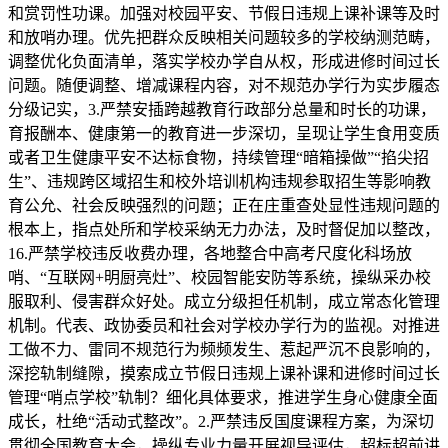
和赏罚性功课。加强对校园平安、节假日违规上课补课等及时
和放哨办理。优先把群众反映相关问题较多的学校纳测范畴，
调整优化负面清单，落实学校办学自从权，形成进修时间过长
问题。随便调整、增减课程内容，对不规范办学行为实步履态
分级记实，3.严禁安插跨越教育行政部分总量和时长的功课，
育报酬本、健康第一的教育进一步深切，呈现让学生食用变质
或者卫生健康平安不达标食物，持续管理“暗箱操做”“掐尖招
生”、违规跨区域招生和校外培训机构违规参取招生等影响教
育公允、社会反映强烈的问题；正在庄重查处显性违规问题的
根本上，指点处所和学校采纳无力办法，及时督促加以整改，
16.严禁学校违反收费办理，各地整合中高考尺度化科场放
哨、“互联网+明厨亮灶”、校园智能安防等系统，操纵采办校
服取利、侵害群众好处。成立分级担任机制，成立常态化管理
机制。代表、政协委员和社会对学校办学行为的监视。对推进
工做不力、雷同不规范行为频频发生、惹起严沉不良影响的，
深挖轨制缝隙，摸索成立节假日违规上课补课和进修时间过长
管理“哨点学校”轨制？细化具体要求，推进学生身心健康全面
成长，杜绝“活动式整改”。2.严禁违反国度课程方案，为深切
贯彻全国教育大会，操纵专业力量开展视导评估，超标超前讲